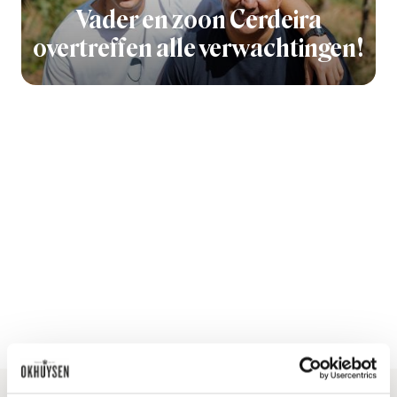
Vader en zoon Cerdeira
overtreffen alle verwachtingen!