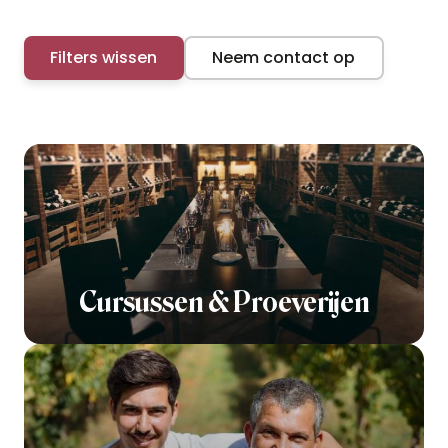
Filters wissen
Neem contact op
Cursussen & Proeverijen