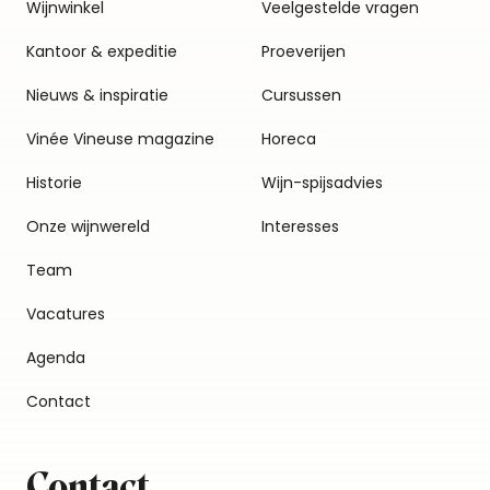
Wijnwinkel
Veelgestelde vragen
Kantoor & expeditie
Proeverijen
Nieuws & inspiratie
Cursussen
Vinée Vineuse magazine
Horeca
Historie
Wijn-spijsadvies
Onze wijnwereld
Interesses
Team
Vacatures
Agenda
Contact
Contact