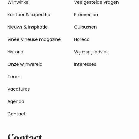
Wijnwinkel
Veelgestelde vragen
Kantoor & expeditie
Proeverijen
Nieuws & inspiratie
Cursussen
Vinée Vineuse magazine
Horeca
Historie
Wijn-spijsadvies
Onze wijnwereld
Interesses
Team
Vacatures
Agenda
Contact
Contact