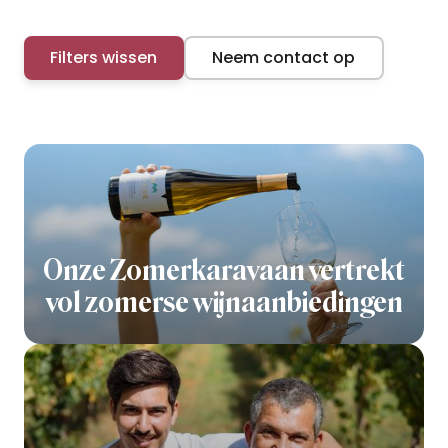
Filters wissen
Neem contact op
Onze Zomerkaravaan vertrekt
vol zomerse wijnaanbiedingen