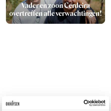
Vader en zoon Cerdeira
overtreffen alle verwachtingen!