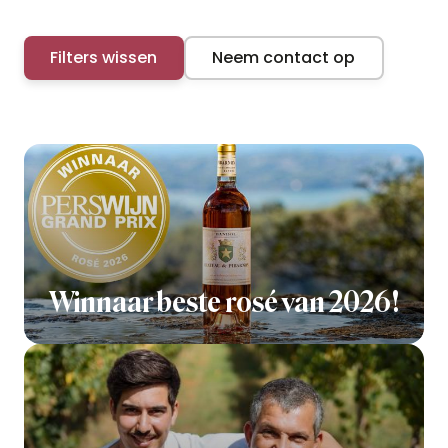
Filters wissen
Neem contact op
Winnaar beste rosé van 2026!