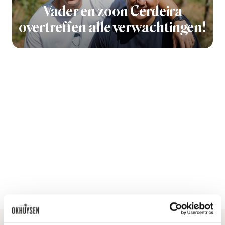
Vader en zoon Cerdeira
overtreffen alle verwachtingen!