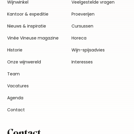
Wijnwinkel
Veelgestelde vragen
Kantoor & expeditie
Proeverijen
Nieuws & inspiratie
Cursussen
Vinée Vineuse magazine
Horeca
Historie
Wijn-spijsadvies
Onze wijnwereld
Interesses
Team
Vacatures
Agenda
Contact
Contact