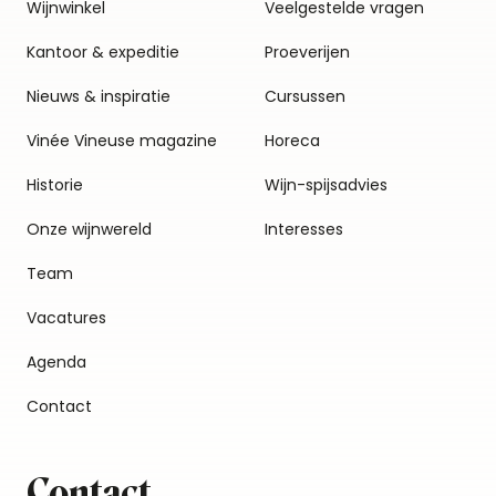
Wijnwinkel
Veelgestelde vragen
Kantoor & expeditie
Proeverijen
Nieuws & inspiratie
Cursussen
Vinée Vineuse magazine
Horeca
Historie
Wijn-spijsadvies
Onze wijnwereld
Interesses
Team
Vacatures
Agenda
Contact
Contact