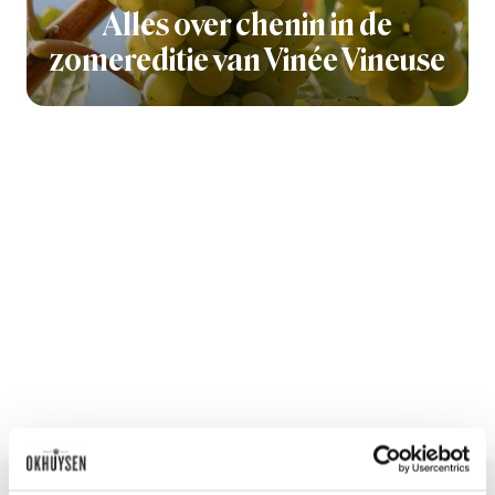
Alles over chenin in de
zomereditie van Vinée Vineuse