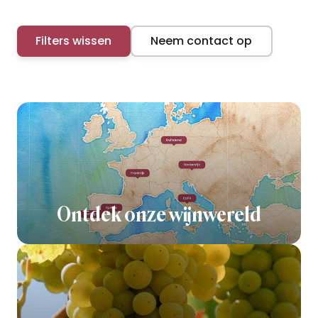
Filters wissen
Neem contact op
Ontdek onze wijnwereld