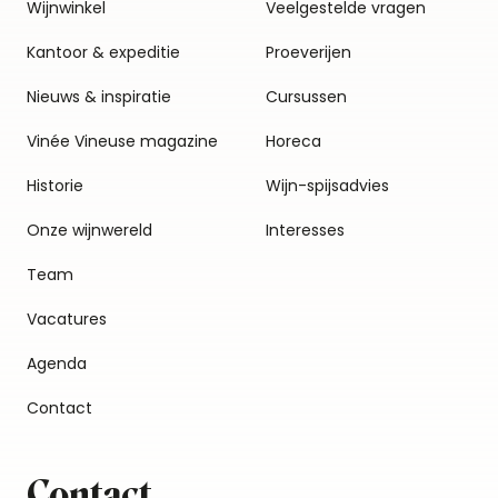
Wijnwinkel
Veelgestelde vragen
Kantoor & expeditie
Proeverijen
Nieuws & inspiratie
Cursussen
Vinée Vineuse magazine
Horeca
Historie
Wijn-spijsadvies
Onze wijnwereld
Interesses
Team
Vacatures
Agenda
Contact
Contact