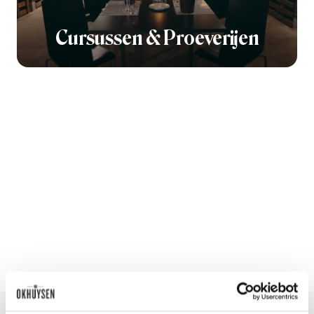
Cursussen & Proeverijen