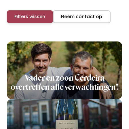
Filters wissen
Neem contact op
Vader en zoon Cerdeira
overtreffen alle verwachtingen!