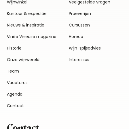
Wijnwinkel
Veelgestelde vragen
Kantoor & expeditie
Proeverijen
Nieuws & inspiratie
Cursussen
Vinée Vineuse magazine
Horeca
Historie
Wijn-spijsadvies
Onze wijnwereld
Interesses
Team
Vacatures
Agenda
Contact
Contact