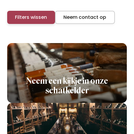
Filters wissen
Neem contact op
Neem een kijkje in onze
schatkelder