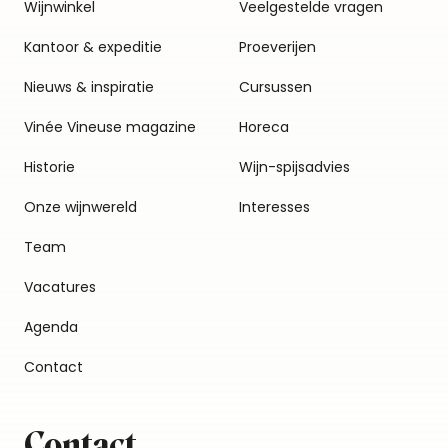
Wijnwinkel
Veelgestelde vragen
Kantoor & expeditie
Proeverijen
Nieuws & inspiratie
Cursussen
Vinée Vineuse magazine
Horeca
Historie
Wijn-spijsadvies
Onze wijnwereld
Interesses
Team
Vacatures
Agenda
Contact
Contact