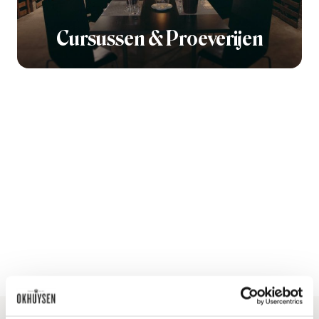
Cursussen & Proeverijen