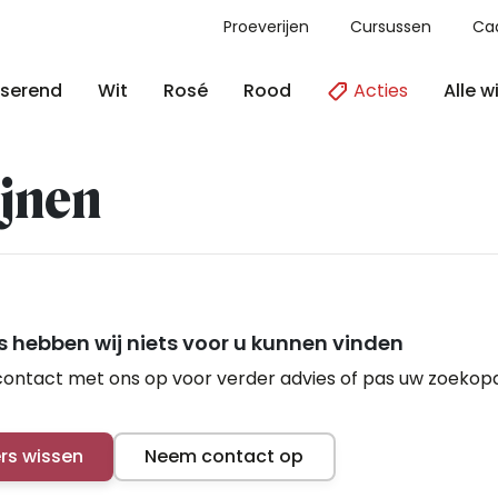
Proeverijen
Cursussen
Ca
Acties
Alle w
serend
Wit
Rosé
Rood
jnen
 hebben wij niets voor u kunnen vinden
ontact met ons op voor verder advies of pas uw zoekop
ers wissen
Neem contact op