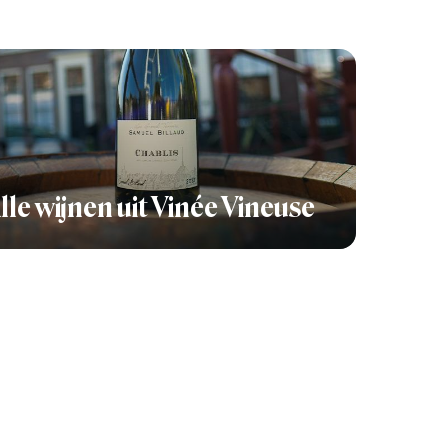
lle wijnen uit Vinée Vineuse