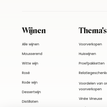
Wijnen
Thema's
Alle wijnen
Voorverkopen
Mousserend
Huiswijnen
Witte wijn
Proefpakketten
Rosé
Relatiegeschenk
Rode wijn
Voordelen van o
voorverkopen
Dessertwijn
Vinée Vineuse
Distillaten