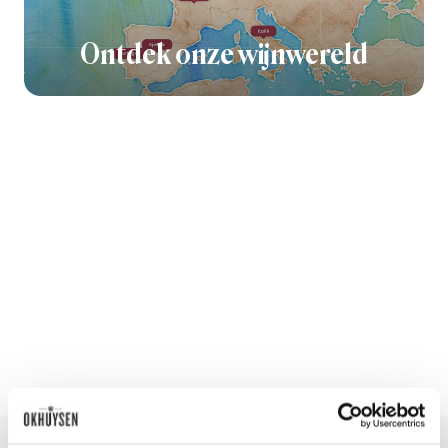
Ontdek onze wijnwereld