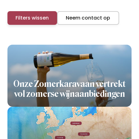
Filters wissen
Neem contact op
Onze Zomerkaravaan vertrekt
vol zomerse wijnaanbiedingen