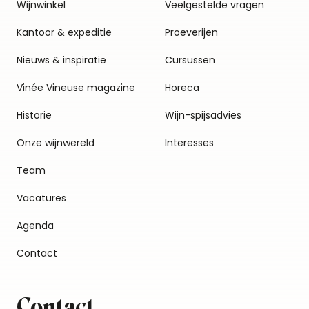
Wijnwinkel
Veelgestelde vragen
Kantoor & expeditie
Proeverijen
Nieuws & inspiratie
Cursussen
Vinée Vineuse magazine
Horeca
Historie
Wijn-spijsadvies
Onze wijnwereld
Interesses
Team
Vacatures
Agenda
Contact
Contact