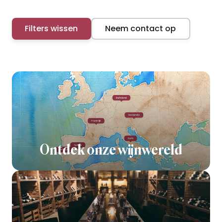
Filters wissen
Neem contact op
Ontdek onze wijnwereld