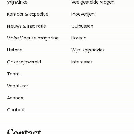
Wijnwinkel
Veelgestelde vragen
Kantoor & expeditie
Proeverijen
Nieuws & inspiratie
Cursussen
Vinée Vineuse magazine
Horeca
Historie
Wijn-spijsadvies
Onze wijnwereld
Interesses
Team
Vacatures
Agenda
Contact
Contact