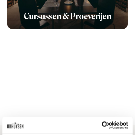
Cursussen & Proeverijen