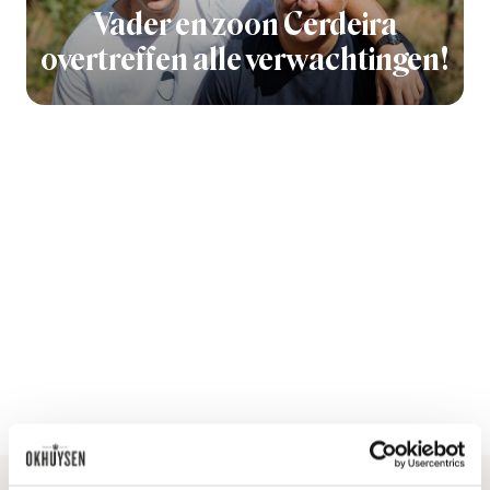
Vader en zoon Cerdeira
overtreffen alle verwachtingen!