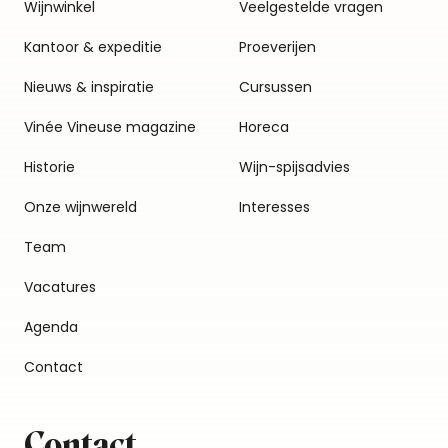
Wijnwinkel
Veelgestelde vragen
Kantoor & expeditie
Proeverijen
Nieuws & inspiratie
Cursussen
Vinée Vineuse magazine
Horeca
Historie
Wijn-spijsadvies
Onze wijnwereld
Interesses
Team
Vacatures
Agenda
Contact
Contact