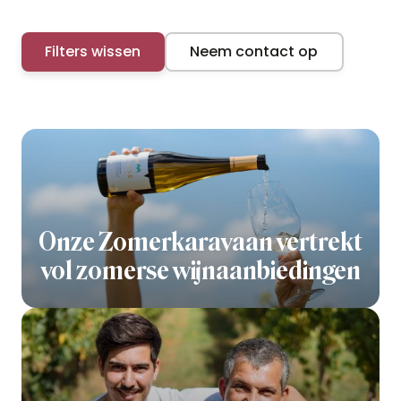
Filters wissen
Neem contact op
Onze Zomerkaravaan vertrekt
vol zomerse wijnaanbiedingen