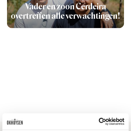
Vader en zoon Cerdeira
overtreffen alle verwachtingen!