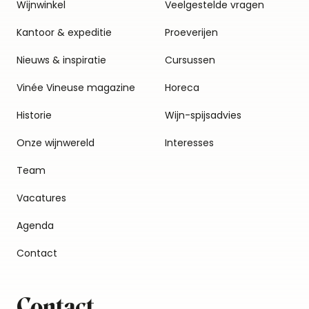
Wijnwinkel
Veelgestelde vragen
Kantoor & expeditie
Proeverijen
Nieuws & inspiratie
Cursussen
Vinée Vineuse magazine
Horeca
Historie
Wijn-spijsadvies
Onze wijnwereld
Interesses
Team
Vacatures
Agenda
Contact
Contact