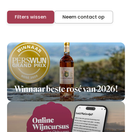
Filters wissen
Neem contact op
Winnaar beste rosé van 2026!