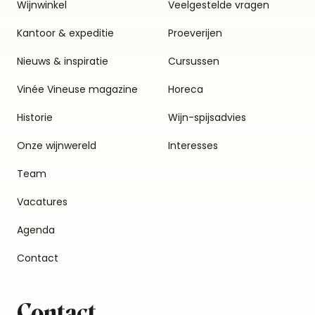
Wijnwinkel
Veelgestelde vragen
Kantoor & expeditie
Proeverijen
Nieuws & inspiratie
Cursussen
Vinée Vineuse magazine
Horeca
Historie
Wijn-spijsadvies
Onze wijnwereld
Interesses
Team
Vacatures
Agenda
Contact
Contact