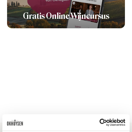
Gratis Online Wijncursus