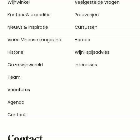
Wijnwinkel
Veelgestelde vragen
Kantoor & expeditie
Proeverijen
Nieuws & inspiratie
Cursussen
Vinée Vineuse magazine
Horeca
Historie
Wijn-spijsadvies
Onze wijnwereld
Interesses
Team
Vacatures
Agenda
Contact
Contact