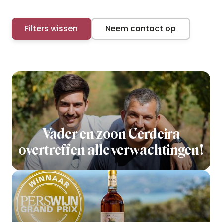
Filters wissen
Neem contact op
Vader en zoon Cerdeira
overtreffen alle verwachtingen!