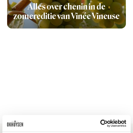
Alles over chenin in de
zomereditie van Vinée Vineuse