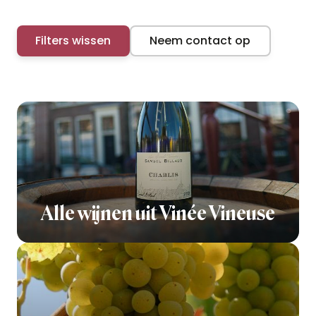
Filters wissen
Neem contact op
Alle wijnen uit Vinée Vineuse