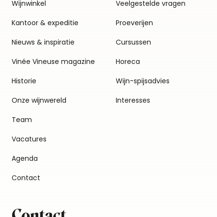
Wijnwinkel
Veelgestelde vragen
Kantoor & expeditie
Proeverijen
Nieuws & inspiratie
Cursussen
Vinée Vineuse magazine
Horeca
Historie
Wijn-spijsadvies
Onze wijnwereld
Interesses
Team
Vacatures
Agenda
Contact
Contact