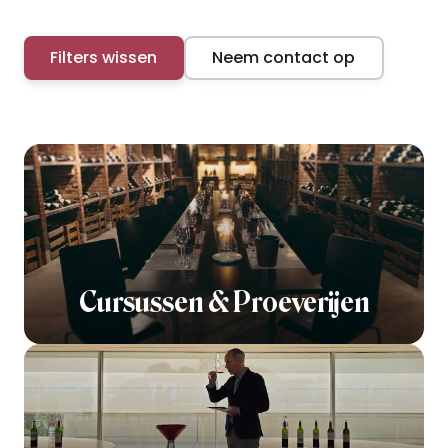
Filters wissen
Neem contact op
Cursussen & Proeverijen