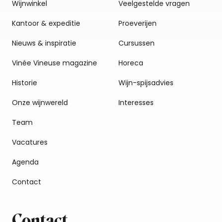
Wijnwinkel
Veelgestelde vragen
Kantoor & expeditie
Proeverijen
Nieuws & inspiratie
Cursussen
Vinée Vineuse magazine
Horeca
Historie
Wijn-spijsadvies
Onze wijnwereld
Interesses
Team
Vacatures
Agenda
Contact
Contact