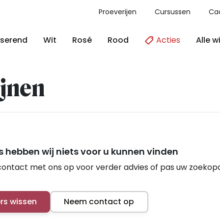
Proeverijen
Cursussen
Ca
Acties
Alle w
serend
Wit
Rosé
Rood
jnen
 hebben wij niets voor u kunnen vinden
ontact met ons op voor verder advies of pas uw zoekop
ers wissen
Neem contact op