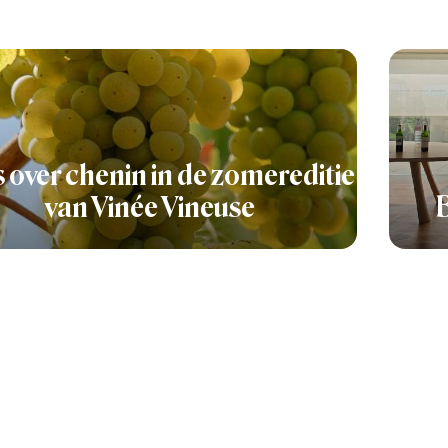
s over chenin in de zomereditie
van Vinée Vineuse