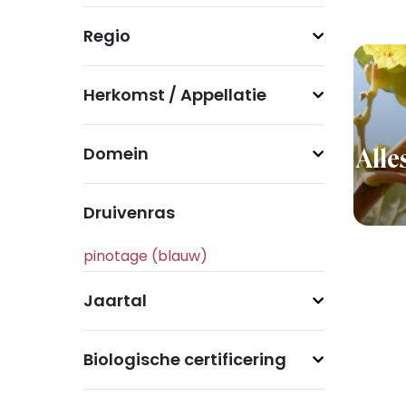
Regio
Herkomst / Appellatie
Domein
Alle
Druivenras
Jaartal
Biologische certificering