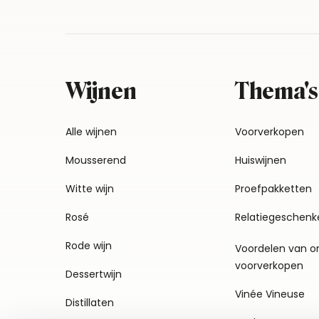
Wijnen
Thema's
Alle wijnen
Voorverkopen
Mousserend
Huiswijnen
Witte wijn
Proefpakketten
Rosé
Relatiegeschenk
Rode wijn
Voordelen van o
voorverkopen
Dessertwijn
Vinée Vineuse
Distillaten