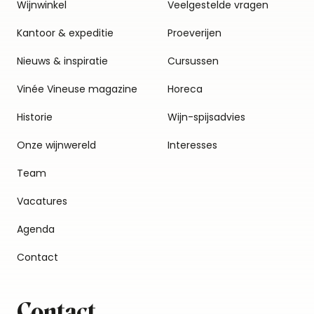
Wijnwinkel
Veelgestelde vragen
Kantoor & expeditie
Proeverijen
Nieuws & inspiratie
Cursussen
Vinée Vineuse magazine
Horeca
Historie
Wijn-spijsadvies
Onze wijnwereld
Interesses
Team
Vacatures
Agenda
Contact
Contact