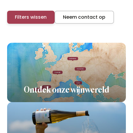
Filters wissen
Neem contact op
Ontdek onze wijnwereld