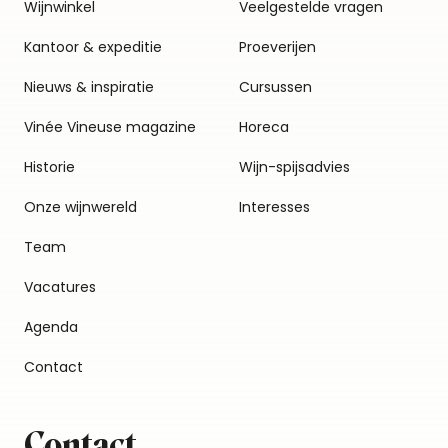
Wijnwinkel
Veelgestelde vragen
Kantoor & expeditie
Proeverijen
Nieuws & inspiratie
Cursussen
Vinée Vineuse magazine
Horeca
Historie
Wijn-spijsadvies
Onze wijnwereld
Interesses
Team
Vacatures
Agenda
Contact
Contact