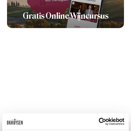
Gratis Online Wijncursus