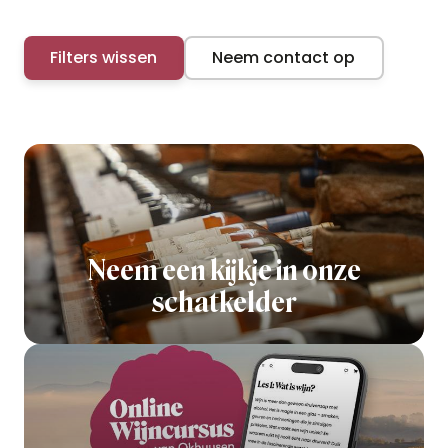
Filters wissen
Neem contact op
Neem een kijkje in onze
schatkelder