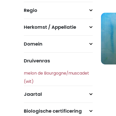
Regio
Herkomst / Appellatie
Domein
Druivenras
Jaartal
Biologische certificering