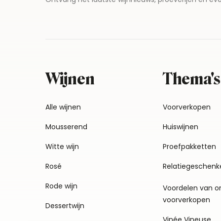
Wijnen
Thema's
Alle wijnen
Voorverkopen
Mousserend
Huiswijnen
Witte wijn
Proefpakketten
Rosé
Relatiegeschenk
Rode wijn
Voordelen van o
voorverkopen
Dessertwijn
Vinée Vineuse