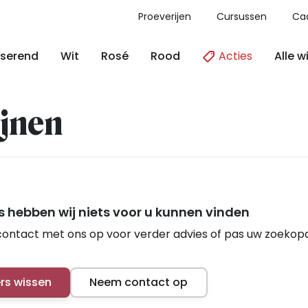
Proeverijen
Cursussen
Ca
Acties
Alle w
serend
Wit
Rosé
Rood
jnen
 hebben wij niets voor u kunnen vinden
ontact met ons op voor verder advies of pas uw zoekop
ers wissen
Neem contact op