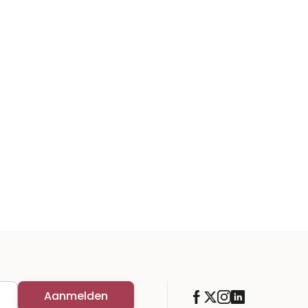
Aanmelden