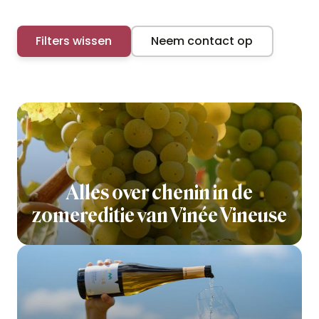
Filters wissen
Neem contact op
Alles over chenin in de
zomereditie van Vinée Vineuse