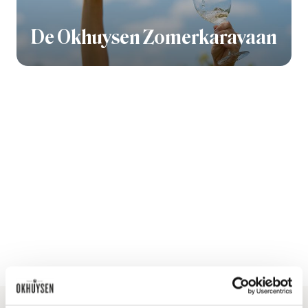
De Okhuysen Zomerkaravaan