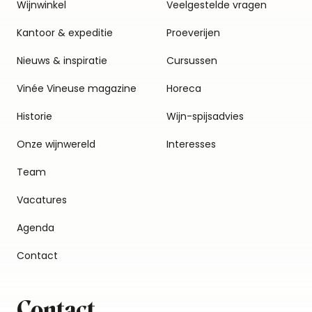
Wijnwinkel
Veelgestelde vragen
Kantoor & expeditie
Proeverijen
Nieuws & inspiratie
Cursussen
Vinée Vineuse magazine
Horeca
Historie
Wijn-spijsadvies
Onze wijnwereld
Interesses
Team
Vacatures
Agenda
Contact
Contact