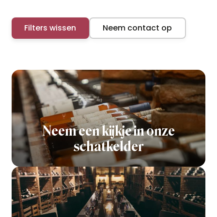
Filters wissen
Neem contact op
Neem een kijkje in onze
schatkelder