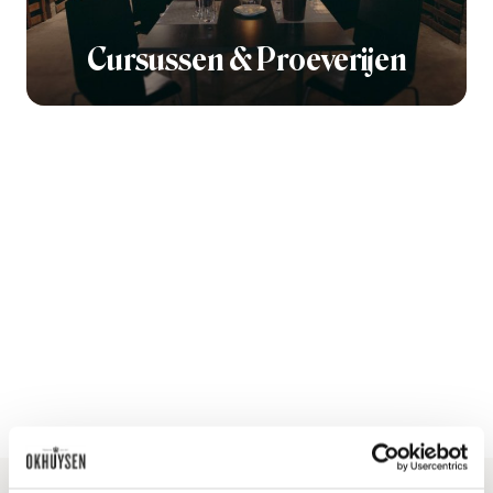
Cursussen & Proeverijen