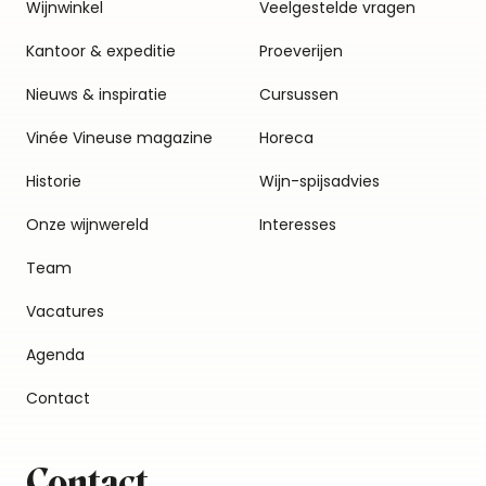
Wijnwinkel
Veelgestelde vragen
Kantoor & expeditie
Proeverijen
Nieuws & inspiratie
Cursussen
Vinée Vineuse magazine
Horeca
Historie
Wijn-spijsadvies
Onze wijnwereld
Interesses
Team
Vacatures
Agenda
Contact
Contact