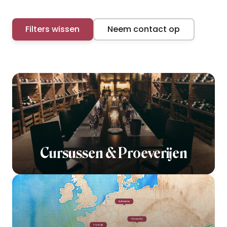
Filters wissen
Neem contact op
Cursussen & Proeverijen