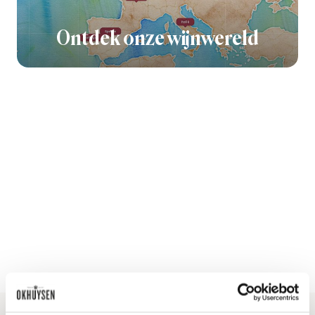
Ontdek onze wijnwereld