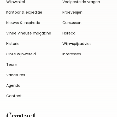
Wijnwinkel
Veelgestelde vragen
Kantoor & expeditie
Proeverijen
Nieuws & inspiratie
Cursussen
Vinée Vineuse magazine
Horeca
Historie
Wijn-spijsadvies
Onze wijnwereld
Interesses
Team
Vacatures
Agenda
Contact
Contact