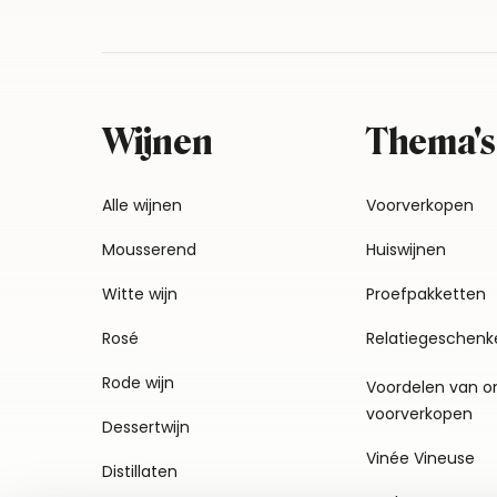
Wijnen
Thema's
Alle wijnen
Voorverkopen
Mousserend
Huiswijnen
Witte wijn
Proefpakketten
Rosé
Relatiegeschenk
Rode wijn
Voordelen van o
voorverkopen
Dessertwijn
Vinée Vineuse
Distillaten