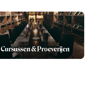
Cursussen & Proeverijen