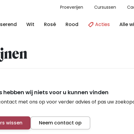
Proeverijen
Cursussen
Ca
Acties
Alle w
serend
Wit
Rosé
Rood
jnen
 hebben wij niets voor u kunnen vinden
ontact met ons op voor verder advies of pas uw zoekop
ers wissen
Neem contact op