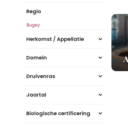
Regio
Herkomst / Appellatie
Domein
A
Druivenras
Jaartal
Biologische certificering