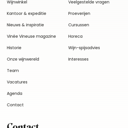
Wijnwinkel
Veelgestelde vragen
Kantoor & expeditie
Proeverijen
Nieuws & inspiratie
Cursussen
Vinée Vineuse magazine
Horeca
Historie
Wijn-spijsadvies
Onze wijnwereld
Interesses
Team
Vacatures
Agenda
Contact
Contact