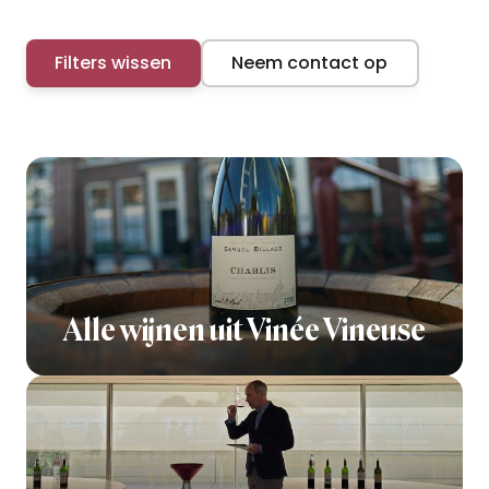
Filters wissen
Neem contact op
Alle wijnen uit Vinée Vineuse