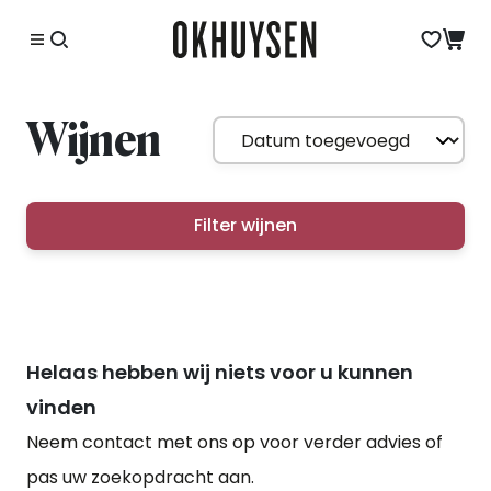
Wijnen
Filter wijnen
Helaas hebben wij niets voor u kunnen
vinden
Neem contact met ons op voor verder advies of
pas uw zoekopdracht aan.