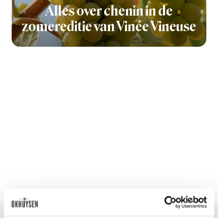
Alles over chenin in de
zomereditie van Vinée Vineuse