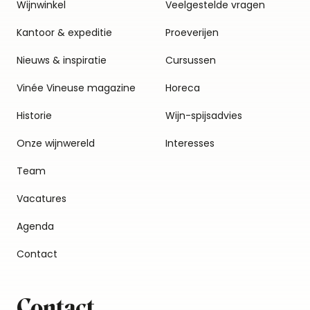
Wijnwinkel
Veelgestelde vragen
Kantoor & expeditie
Proeverijen
Nieuws & inspiratie
Cursussen
Vinée Vineuse magazine
Horeca
Historie
Wijn-spijsadvies
Onze wijnwereld
Interesses
Team
Vacatures
Agenda
Contact
Contact