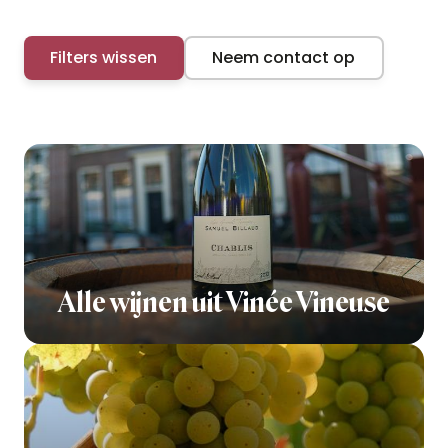
Filters wissen
Neem contact op
Alle wijnen uit Vinée Vineuse