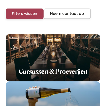
Filters wissen
Neem contact op
Cursussen & Proeverijen