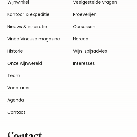
Wijnwinkel
Veelgestelde vragen
Kantoor & expeditie
Proeverijen
Nieuws & inspiratie
Cursussen
Vinée Vineuse magazine
Horeca
Historie
Wijn-spijsadvies
Onze wijnwereld
Interesses
Team
Vacatures
Agenda
Contact
Contact