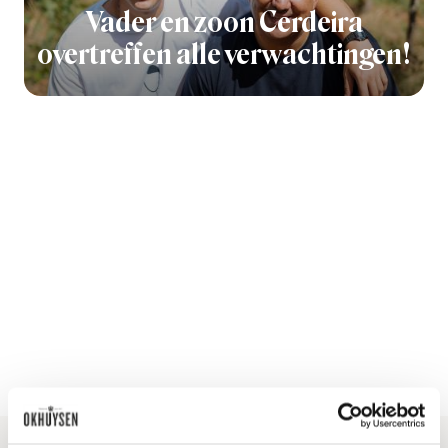
Vader en zoon Cerdeira
overtreffen alle verwachtingen!