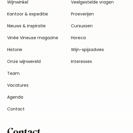
Wijnwinkel
Veelgestelde vragen
Kantoor & expeditie
Proeverijen
Nieuws & inspiratie
Cursussen
Vinée Vineuse magazine
Horeca
Historie
Wijn-spijsadvies
Onze wijnwereld
Interesses
Team
Vacatures
Agenda
Contact
Contact