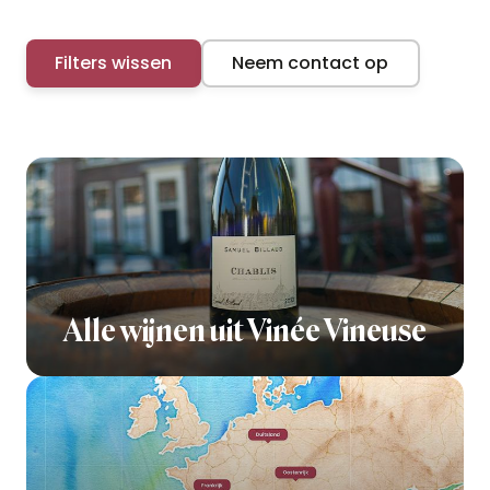
Filters wissen
Neem contact op
Alle wijnen uit Vinée Vineuse