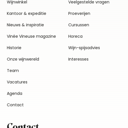
Wijnwinkel
Veelgestelde vragen
Kantoor & expeditie
Proeverijen
Nieuws & inspiratie
Cursussen
Vinée Vineuse magazine
Horeca
Historie
Wijn-spijsadvies
Onze wijnwereld
Interesses
Team
Vacatures
Agenda
Contact
Contact