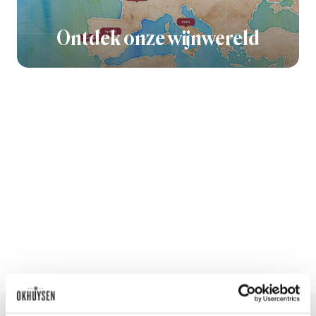
Ontdek onze wijnwereld