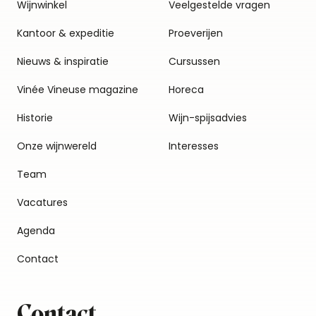
Wijnwinkel
Veelgestelde vragen
Kantoor & expeditie
Proeverijen
Nieuws & inspiratie
Cursussen
Vinée Vineuse magazine
Horeca
Historie
Wijn-spijsadvies
Onze wijnwereld
Interesses
Team
Vacatures
Agenda
Contact
Contact