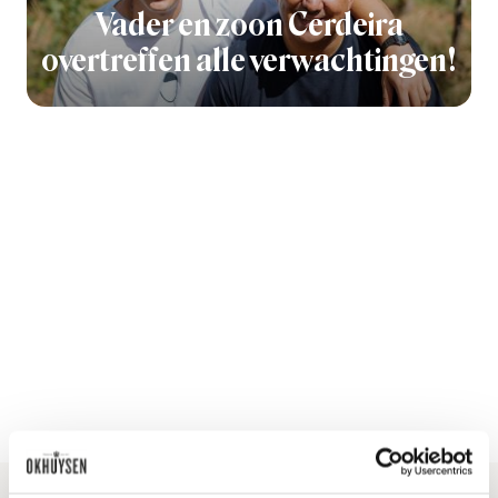
Vader en zoon Cerdeira
overtreffen alle verwachtingen!