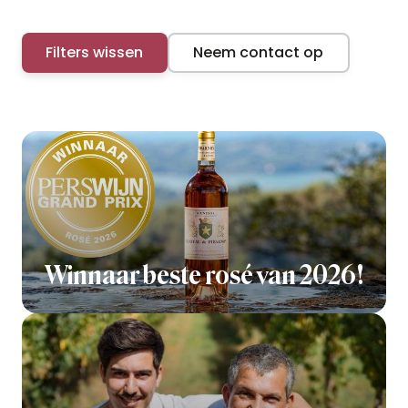
Filters wissen
Neem contact op
Winnaar beste rosé van 2026!