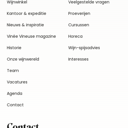
Wijnwinkel
Veelgestelde vragen
Kantoor & expeditie
Proeverijen
Nieuws & inspiratie
Cursussen
Vinée Vineuse magazine
Horeca
Historie
Wijn-spijsadvies
Onze wijnwereld
Interesses
Team
Vacatures
Agenda
Contact
Contact