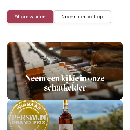
Filters wissen
Neem contact op
Neem een kijkje in onze
schatkelder