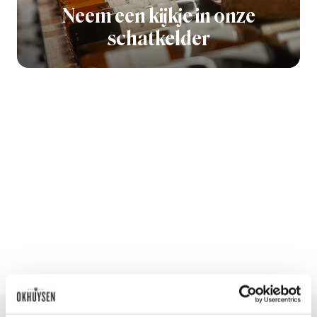
Neem een kijkje in onze
schatkelder