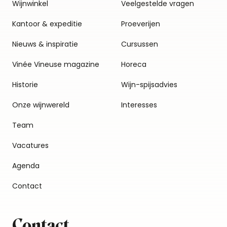
Wijnwinkel
Veelgestelde vragen
Kantoor & expeditie
Proeverijen
Nieuws & inspiratie
Cursussen
Vinée Vineuse magazine
Horeca
Historie
Wijn-spijsadvies
Onze wijnwereld
Interesses
Team
Vacatures
Agenda
Contact
Contact