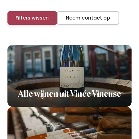
Filters wissen
Neem contact op
Alle wijnen uit Vinée Vineuse