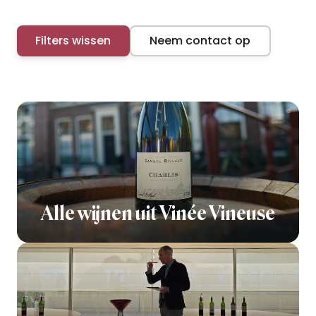
Filters wissen
Neem contact op
Alle wijnen uit Vinée Vineuse