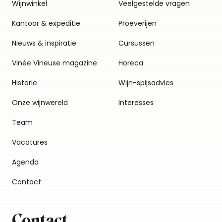
Wijnwinkel
Veelgestelde vragen
Kantoor & expeditie
Proeverijen
Nieuws & inspiratie
Cursussen
Vinée Vineuse magazine
Horeca
Historie
Wijn-spijsadvies
Onze wijnwereld
Interesses
Team
Vacatures
Agenda
Contact
Contact