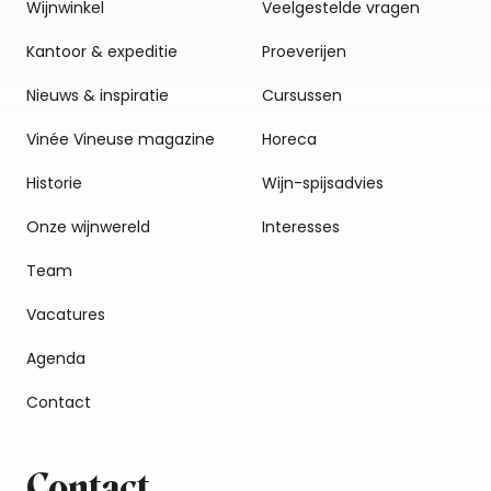
Wijnwinkel
Veelgestelde vragen
Kantoor & expeditie
Proeverijen
Nieuws & inspiratie
Cursussen
Vinée Vineuse magazine
Horeca
Historie
Wijn-spijsadvies
Onze wijnwereld
Interesses
Team
Vacatures
Agenda
Contact
Contact