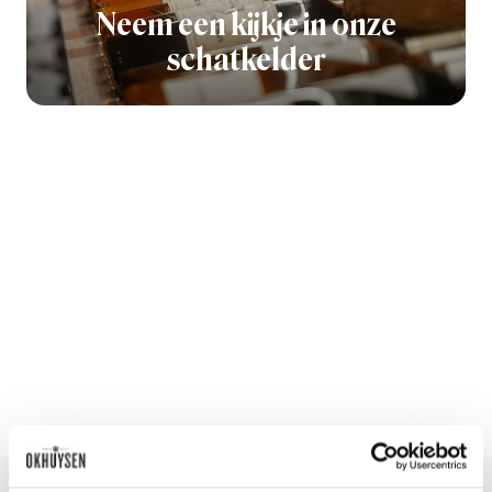
Neem een kijkje in onze
schatkelder