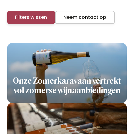
Filters wissen
Neem contact op
Onze Zomerkaravaan vertrekt
vol zomerse wijnaanbiedingen