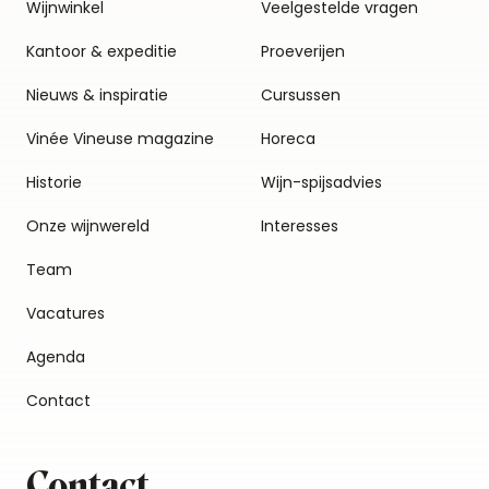
Wijnwinkel
Veelgestelde vragen
Kantoor & expeditie
Proeverijen
Nieuws & inspiratie
Cursussen
Vinée Vineuse magazine
Horeca
Historie
Wijn-spijsadvies
Onze wijnwereld
Interesses
Team
Vacatures
Agenda
Contact
Contact