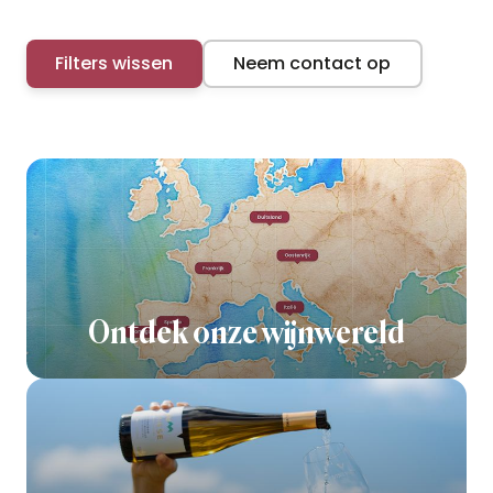
Filters wissen
Neem contact op
Ontdek onze wijnwereld