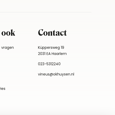
 ook
Contact
e vragen
Küppersweg 19
2031 EA Haarlem
023-5312240
vineus@okhuysen.nl
vies