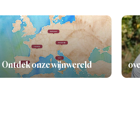
Ontdek onze wijnwereld
ove