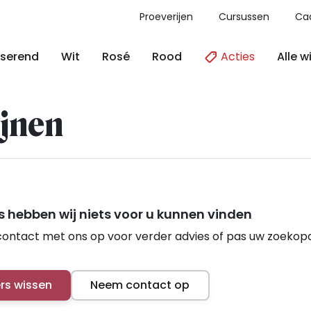
Proeverijen
Cursussen
Ca
Acties
Alle w
serend
Wit
Rosé
Rood
jnen
 hebben wij niets voor u kunnen vinden
ontact met ons op voor verder advies of pas uw zoekop
ers wissen
Neem contact op