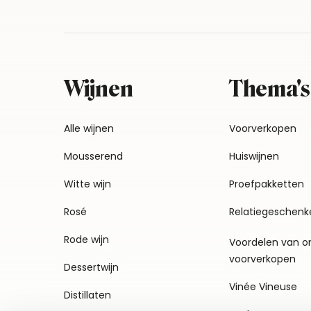
Wijnen
Thema's
Alle wijnen
Voorverkopen
Mousserend
Huiswijnen
Witte wijn
Proefpakketten
Rosé
Relatiegeschenk
Rode wijn
Voordelen van o
voorverkopen
Dessertwijn
Vinée Vineuse
Distillaten