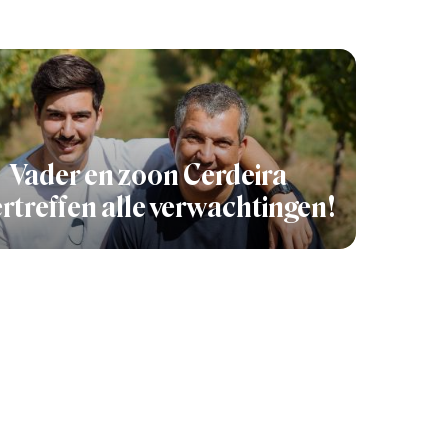
Vader en zoon Cerdeira
rtreffen alle verwachtingen!