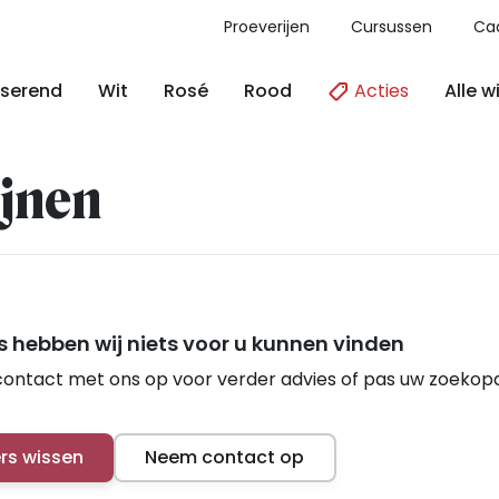
Proeverijen
Cursussen
Ca
Acties
Alle w
serend
Wit
Rosé
Rood
jnen
 hebben wij niets voor u kunnen vinden
ontact met ons op voor verder advies of pas uw zoekop
ers wissen
Neem contact op