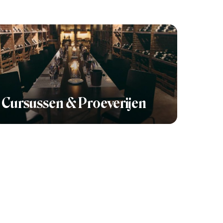
Cursussen & Proeverijen