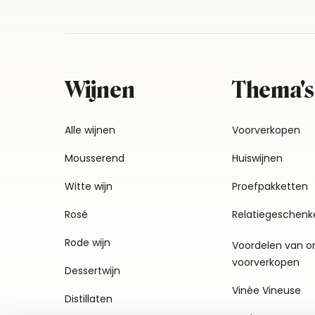
Wijnen
Thema's
Alle wijnen
Voorverkopen
Mousserend
Huiswijnen
Witte wijn
Proefpakketten
Rosé
Relatiegeschenk
Rode wijn
Voordelen van o
voorverkopen
Dessertwijn
Vinée Vineuse
Distillaten