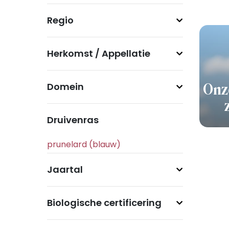
Regio
Herkomst / Appellatie
Domein
Onz
Druivenras
Jaartal
Biologische certificering