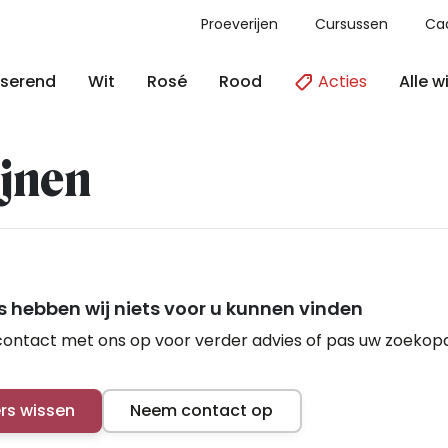
Proeverijen
Cursussen
Ca
Acties
Alle w
serend
Wit
Rosé
Rood
jnen
 hebben wij niets voor u kunnen vinden
ontact met ons op voor verder advies of pas uw zoekop
ers wissen
Neem contact op