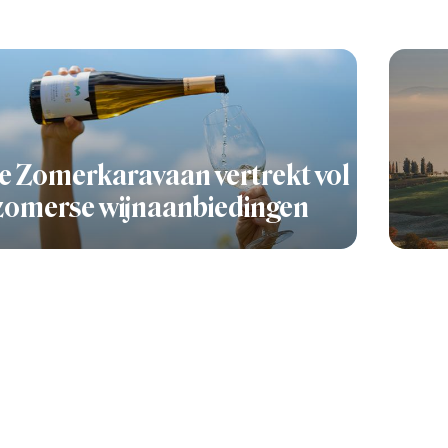
e Zomerkaravaan vertrekt vol
zomerse wijnaanbiedingen