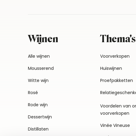
Wijnen
Thema's
Alle wijnen
Voorverkopen
Mousserend
Huiswijnen
Witte wijn
Proefpakketten
Rosé
Relatiegeschenk
Rode wijn
Voordelen van o
voorverkopen
Dessertwijn
Vinée Vineuse
Distillaten