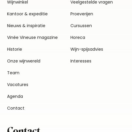
Wijnwinkel
Veelgestelde vragen
Kantoor & expeditie
Proeverijen
Nieuws & inspiratie
Cursussen
Vinée Vineuse magazine
Horeca
Historie
Wijn-spijsadvies
Onze wijnwereld
Interesses
Team
Vacatures
Agenda
Contact
Contact