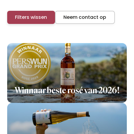
Filters wissen
Neem contact op
Winnaar beste rosé van 2026!