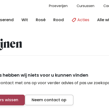
Proeverijen
Cursussen
Ca
Acties
Alle w
serend
Wit
Rosé
Rood
jnen
 hebben wij niets voor u kunnen vinden
ontact met ons op voor verder advies of pas uw zoekop
ers wissen
Neem contact op