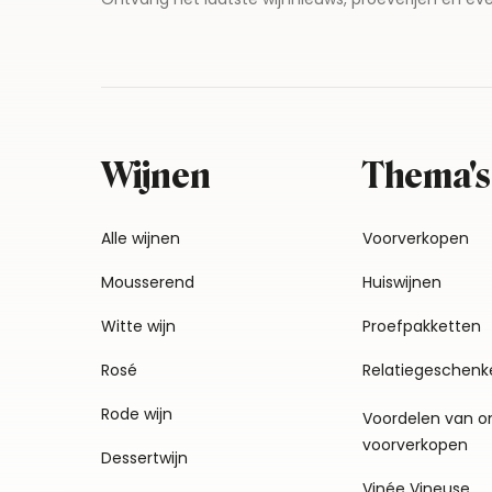
Wijnen
Thema's
Alle wijnen
Voorverkopen
Mousserend
Huiswijnen
Witte wijn
Proefpakketten
Rosé
Relatiegeschenk
Rode wijn
Voordelen van o
voorverkopen
Dessertwijn
Vinée Vineuse