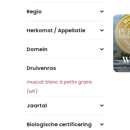
Regio
Herkomst / Appellatie
Domein
Wi
Druivenras
Jaartal
Biologische certificering