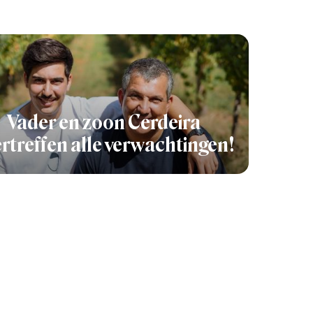
Vader en zoon Cerdeira
rtreffen alle verwachtingen!