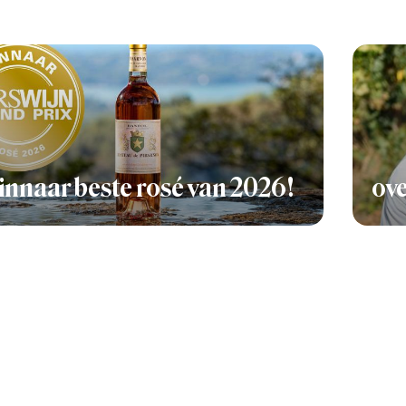
nnaar beste rosé van 2026!
ove