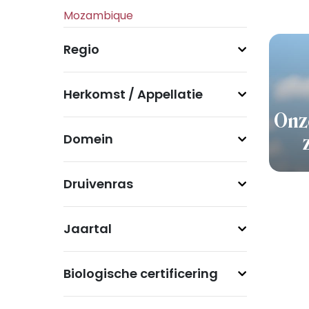
Regio
Herkomst / Appellatie
Onz
Domein
Druivenras
Jaartal
Biologische certificering