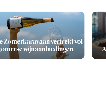
e Zomerkaravaan vertrekt vol
zomerse wijnaanbiedingen
A