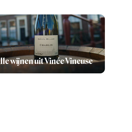
lle wijnen uit Vinée Vineuse