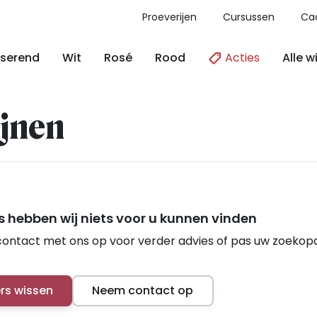
Proeverijen
Cursussen
Ca
Acties
Alle w
serend
Wit
Rosé
Rood
jnen
 hebben wij niets voor u kunnen vinden
ontact met ons op voor verder advies of pas uw zoekop
ers wissen
Neem contact op