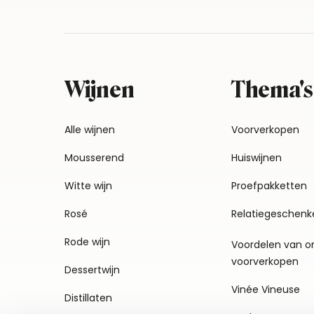
Wijnen
Thema's
Alle wijnen
Voorverkopen
Mousserend
Huiswijnen
Witte wijn
Proefpakketten
Rosé
Relatiegeschenk
Rode wijn
Voordelen van o
voorverkopen
Dessertwijn
Vinée Vineuse
Distillaten