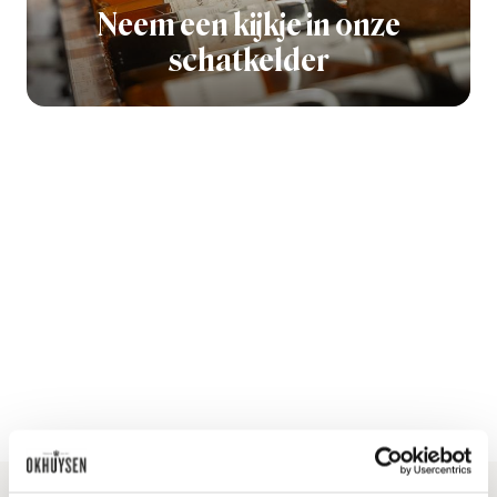
Neem een kijkje in onze
schatkelder