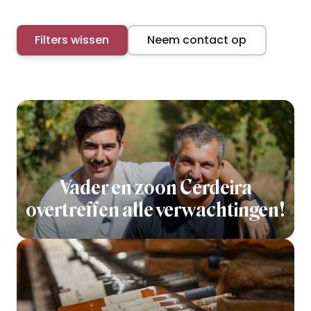
Filters wissen
Neem contact op
Vader en zoon Cerdeira
overtreffen alle verwachtingen!