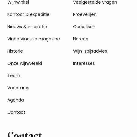
Wijnwinkel
Veelgestelde vragen
Kantoor & expeditie
Proeverijen
Nieuws & inspiratie
Cursussen
Vinée Vineuse magazine
Horeca
Historie
Wijn-spijsadvies
Onze wijnwereld
Interesses
Team
Vacatures
Agenda
Contact
Contact