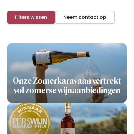
Filters wissen
Neem contact op
Onze Zomerkaravaan vertrekt
vol zomerse wijnaanbiedingen