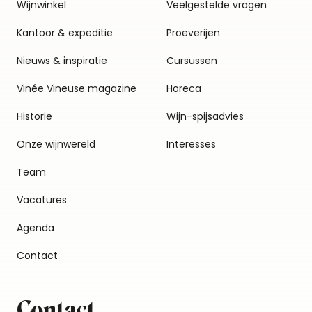
Wijnwinkel
Veelgestelde vragen
Kantoor & expeditie
Proeverijen
Nieuws & inspiratie
Cursussen
Vinée Vineuse magazine
Horeca
Historie
Wijn-spijsadvies
Onze wijnwereld
Interesses
Team
Vacatures
Agenda
Contact
Contact