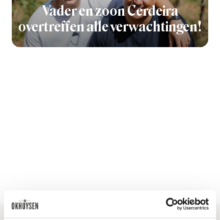
Vader en zoon Cerdeira
overtreffen alle verwachtingen!