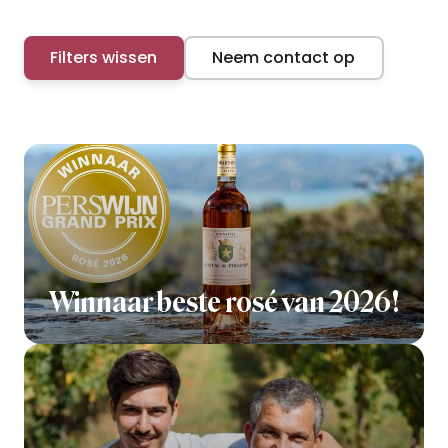
Filters wissen
Neem contact op
Winnaar beste rosé van 2026!