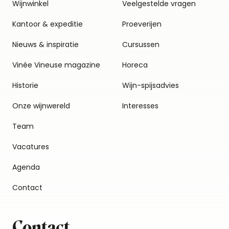
Wijnwinkel
Veelgestelde vragen
Kantoor & expeditie
Proeverijen
Nieuws & inspiratie
Cursussen
Vinée Vineuse magazine
Horeca
Historie
Wijn-spijsadvies
Onze wijnwereld
Interesses
Team
Vacatures
Agenda
Contact
Contact