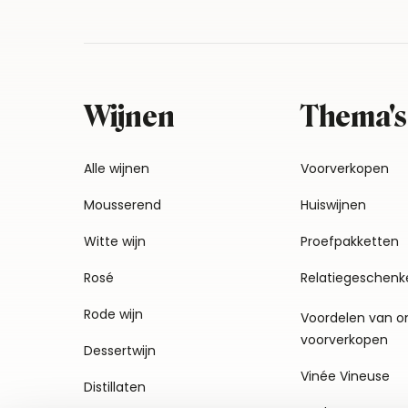
Wijnen
Thema's
Alle wijnen
Voorverkopen
Mousserend
Huiswijnen
Witte wijn
Proefpakketten
Rosé
Relatiegeschenk
Rode wijn
Voordelen van o
voorverkopen
Dessertwijn
Vinée Vineuse
Distillaten