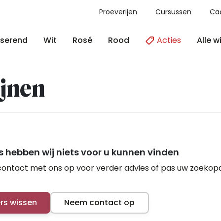
Proeverijen
Cursussen
Ca
Acties
Alle w
serend
Wit
Rosé
Rood
jnen
 hebben wij niets voor u kunnen vinden
ontact met ons op voor verder advies of pas uw zoekop
ers wissen
Neem contact op