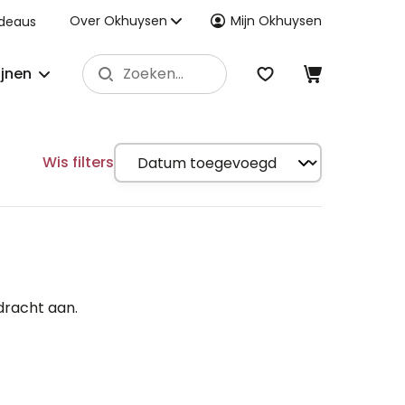
Over Okhuysen
Mijn Okhuysen
deaus
ijnen
Wis filters
dracht aan.