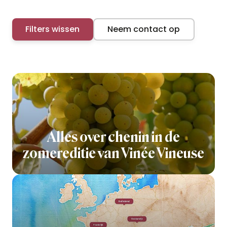
Filters wissen
Neem contact op
Alles over chenin in de
zomereditie van Vinée Vineuse