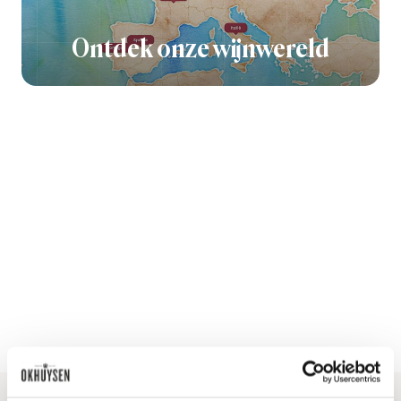
Ontdek onze wijnwereld