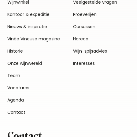
Wijnwinkel
Veelgestelde vragen
Kantoor & expeditie
Proeverijen
Nieuws & inspiratie
Cursussen
Vinée Vineuse magazine
Horeca
Historie
Wijn-spijsadvies
Onze wijnwereld
Interesses
Team
Vacatures
Agenda
Contact
Contact