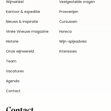
Wijnwinkel
Veelgestelde vragen
Kantoor & expeditie
Proeverijen
Nieuws & inspiratie
Cursussen
Vinée Vineuse magazine
Horeca
Historie
Wijn-spijsadvies
Onze wijnwereld
Interesses
Team
Vacatures
Agenda
Contact
Contact