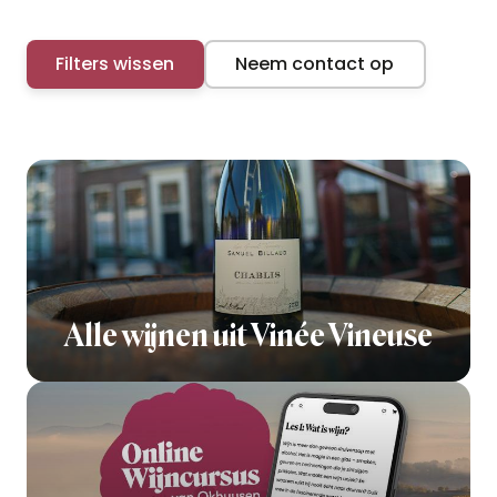
Filters wissen
Neem contact op
Alle wijnen uit Vinée Vineuse