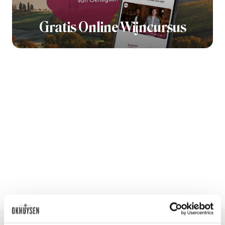
Gratis Online Wijncursus