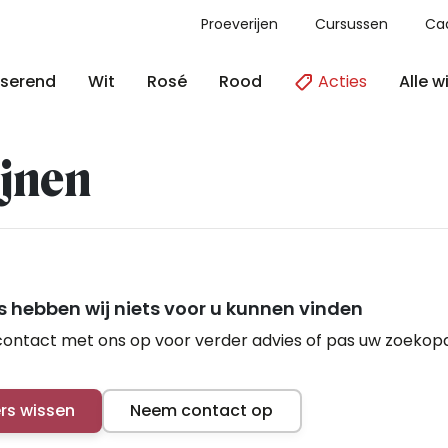
Proeverijen
Cursussen
Ca
Acties
Alle w
serend
Wit
Rosé
Rood
jnen
 hebben wij niets voor u kunnen vinden
ontact met ons op voor verder advies of pas uw zoekop
ers wissen
Neem contact op