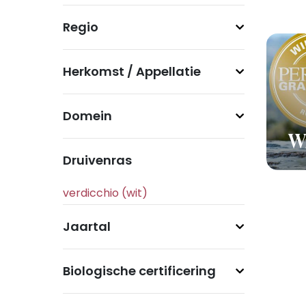
Regio
Herkomst / Appellatie
Domein
Wi
Druivenras
Jaartal
Biologische certificering