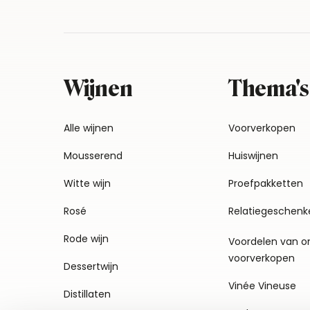
Wijnen
Thema's
Alle wijnen
Voorverkopen
Mousserend
Huiswijnen
Witte wijn
Proefpakketten
Rosé
Relatiegeschenk
Rode wijn
Voordelen van o
voorverkopen
Dessertwijn
Vinée Vineuse
Distillaten