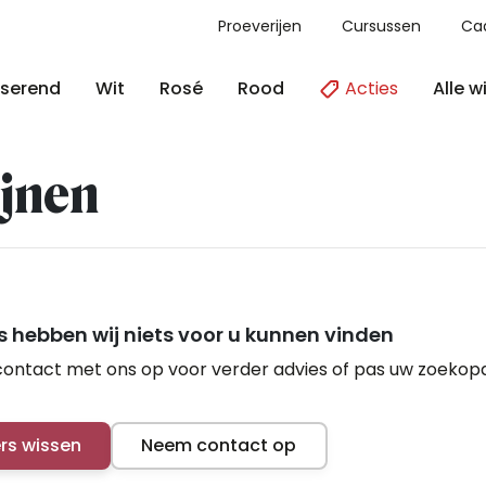
Proeverijen
Cursussen
Ca
Acties
Alle w
serend
Wit
Rosé
Rood
jnen
 hebben wij niets voor u kunnen vinden
ontact met ons op voor verder advies of pas uw zoekop
ers wissen
Neem contact op