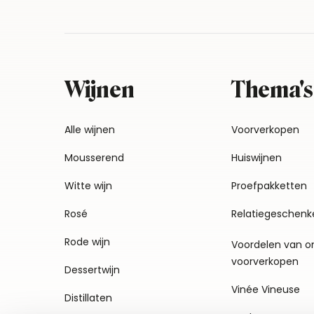
Wijnen
Thema's
Alle wijnen
Voorverkopen
Mousserend
Huiswijnen
Witte wijn
Proefpakketten
Rosé
Relatiegeschenk
Rode wijn
Voordelen van o
voorverkopen
Dessertwijn
Vinée Vineuse
Distillaten