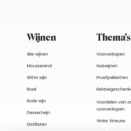
Wijnen
Thema's
Alle wijnen
Voorverkopen
Mousserend
Huiswijnen
Witte wijn
Proefpakketten
Rosé
Relatiegeschenk
Rode wijn
Voordelen van o
voorverkopen
Dessertwijn
Vinée Vineuse
Distillaten