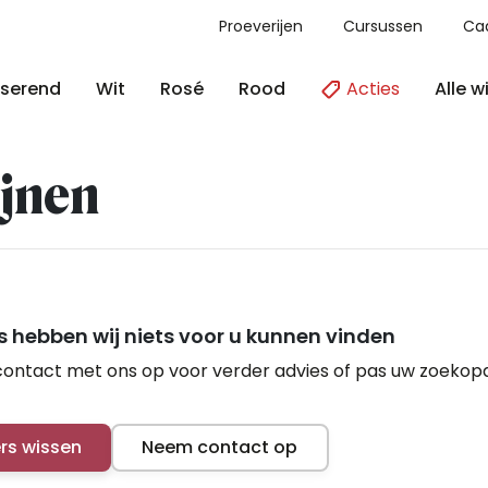
Proeverijen
Cursussen
Ca
Acties
Alle w
serend
Wit
Rosé
Rood
jnen
 hebben wij niets voor u kunnen vinden
ontact met ons op voor verder advies of pas uw zoekop
ers wissen
Neem contact op